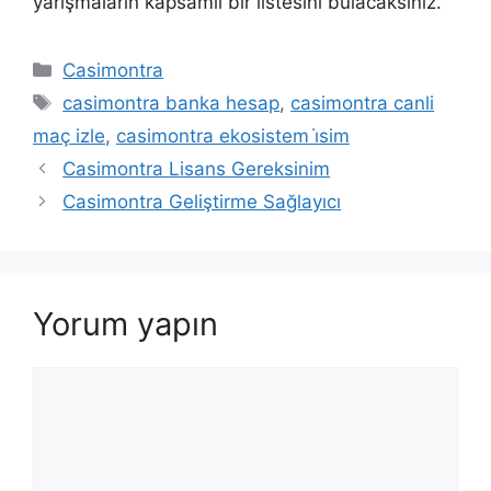
yarışmaların kapsamlı bir listesini bulacaksınız.
Kategoriler
Casimontra
Etiketler
casimontra banka hesap
,
casimontra canli
maç izle
,
casimontra ekosistem i̇sim
Casimontra Lisans Gereksinim
Casimontra Geliştirme Sağlayıcı
Yorum yapın
Yorum