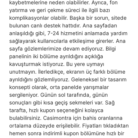
kaybetmelerine neden olabilirler. Ayrıca, fon
yatırma ve geri çekme süreci ile ilgili bazı
komplikasyonlar olabilir. Başka bir sorun, sitede
bulunan canlı destek hattıdır. Ana sayfadan
anlaşıldığı gibi, 7-24 hizmetini anlamada yardım
sağlayarak kullanıcılarla etkileşime girerler. Ana
sayfa gözlemlerimize devam ediyoruz. Bilgi
panelinin iki bölüme ayrıldığını açıklığa
kavuşturmak istiyoruz. Bu yere uymayı
unutmayın. İlerledikçe, ekranın üç farklı bölüme
ayrıldığını gözlemliyoruz. Geleneksel bir tasarım
konsepti olarak, orta panelde yarışmalar
sergileniyor. Günün sol tarafında, günün
sonuçları gibi kısa geçiş sekmeleri var. Sağ
tarafta, hızlı kupon seçeneğini kolayca
bulabilirsiniz. Casimontra için bahis oranlarına
ortalama düzeyde erişilebilir. Fiyatları tıkladıktan
hemen sonra indirimli kupon bölümüne hızlı bir