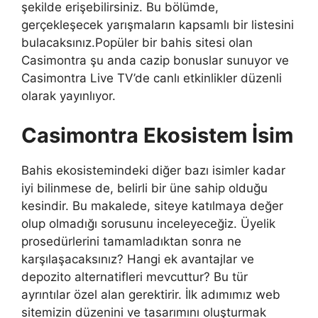
şekilde erişebilirsiniz. Bu bölümde,
gerçekleşecek yarışmaların kapsamlı bir listesini
bulacaksınız.Popüler bir bahis sitesi olan
Casimontra şu anda cazip bonuslar sunuyor ve
Casimontra Live TV’de canlı etkinlikler düzenli
olarak yayınlıyor.
Casimontra Ekosistem İsim
Bahis ekosistemindeki diğer bazı isimler kadar
iyi bilinmese de, belirli bir üne sahip olduğu
kesindir. Bu makalede, siteye katılmaya değer
olup olmadığı sorusunu inceleyeceğiz. Üyelik
prosedürlerini tamamladıktan sonra ne
karşılaşacaksınız? Hangi ek avantajlar ve
depozito alternatifleri mevcuttur? Bu tür
ayrıntılar özel alan gerektirir. İlk adımımız web
sitemizin düzenini ve tasarımını oluşturmak