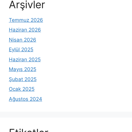
Arşivler
Temmuz 2026
Haziran 2026
Nisan 2026
Eylül 2025
Haziran 2025
Mayıs 2025
Şubat 2025
Ocak 2025
Ağustos 2024