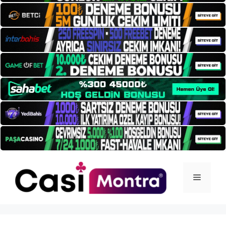
İçeriğe
atla
Menü