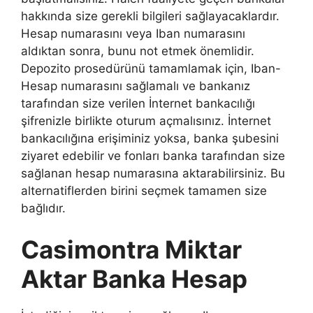
hakkında size gerekli bilgileri sağlayacaklardır.
Hesap numarasını veya Iban numarasını
aldıktan sonra, bunu not etmek önemlidir.
Depozito prosedürünü tamamlamak için, Iban-
Hesap numarasını sağlamalı ve bankanız
tarafından size verilen İnternet bankacılığı
şifrenizle birlikte oturum açmalısınız. İnternet
bankacılığına erişiminiz yoksa, banka şubesini
ziyaret edebilir ve fonları banka tarafından size
sağlanan hesap numarasına aktarabilirsiniz. Bu
alternatiflerden birini seçmek tamamen size
bağlıdır.
Casimontra Miktar
Aktar Banka Hesap