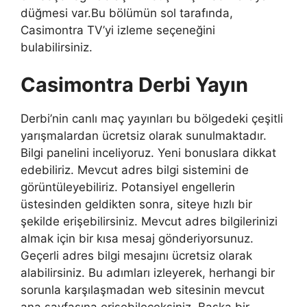
düğmesi var.Bu bölümün sol tarafında,
Casimontra TV’yi izleme seçeneğini
bulabilirsiniz.
Casimontra Derbi Yayın
Derbi’nin canlı maç yayınları bu bölgedeki çeşitli
yarışmalardan ücretsiz olarak sunulmaktadır.
Bilgi panelini inceliyoruz. Yeni bonuslara dikkat
edebiliriz. Mevcut adres bilgi sistemini de
görüntüleyebiliriz. Potansiyel engellerin
üstesinden geldikten sonra, siteye hızlı bir
şekilde erişebilirsiniz. Mevcut adres bilgilerinizi
almak için bir kısa mesaj gönderiyorsunuz.
Geçerli adres bilgi mesajını ücretsiz olarak
alabilirsiniz. Bu adımları izleyerek, herhangi bir
sorunla karşılaşmadan web sitesinin mevcut