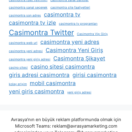
casimontra rulet çevrimiçi
casimontra sanal bahisler
casimontra sanal seçenek
casimontra site faaliyetleri
casimontra tv
casimontra son adres
casimontra tv izle
casimontra tv programları
Casimontra Twitter
Casimontra Vip Giriş
casimontra yeni adres
casimontra web url
Casimontra Yeni Giriş
casimontra yeni adresi
Casimontra Şikayet
casimontra yeni giriş adresi
casino sitesi casimontra
casino sitesi
giris adresi casimontra
girisi casimontra
mobil casimontra
kolay erişim
yeni giris casimontra
yeni giriş adresi
Avrasya'nın en büyük reklam platformunda olmak için
Microsoft Teams:
reklam@avrasyamarketing.com