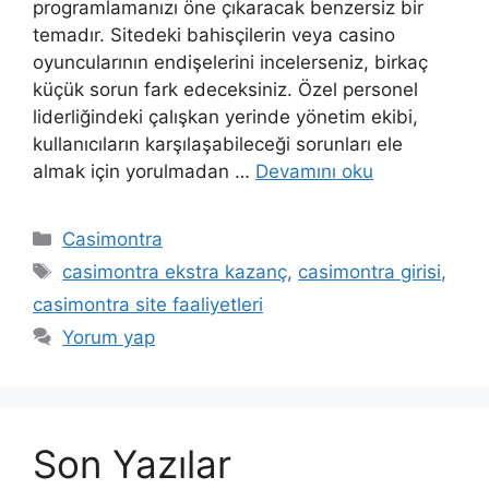
programlamanızı öne çıkaracak benzersiz bir
temadır. Sitedeki bahisçilerin veya casino
oyuncularının endişelerini incelerseniz, birkaç
küçük sorun fark edeceksiniz. Özel personel
liderliğindeki çalışkan yerinde yönetim ekibi,
kullanıcıların karşılaşabileceği sorunları ele
almak için yorulmadan …
Devamını oku
Kategoriler
Casimontra
Etiketler
casimontra ekstra kazanç
,
casimontra girisi
,
casimontra site faaliyetleri
Yorum yap
Son Yazılar