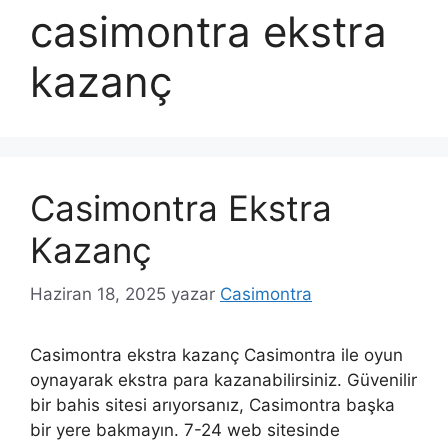
casimontra ekstra
kazanç
Casimontra Ekstra
Kazanç
Haziran 18, 2025
yazar
Casimontra
Casimontra ekstra kazanç Casimontra ile oyun
oynayarak ekstra para kazanabilirsiniz. Güvenilir
bir bahis sitesi arıyorsanız, Casimontra başka
bir yere bakmayın. 7-24 web sitesinde