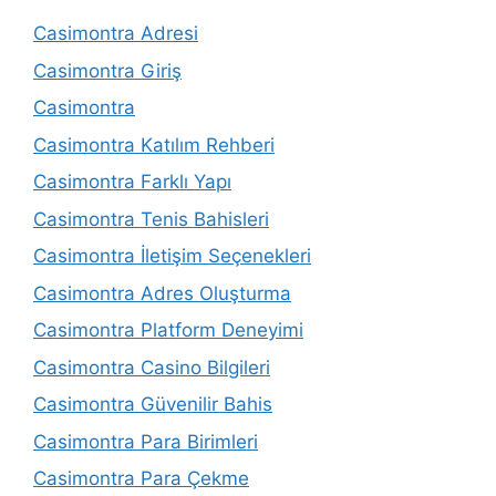
Casimontra Adresi
Casimontra Giriş
Casimontra
Casimontra Katılım Rehberi
Casimontra Farklı Yapı
Casimontra Tenis Bahisleri
Casimontra İletişim Seçenekleri
Casimontra Adres Oluşturma
Casimontra Platform Deneyimi
Casimontra Casino Bilgileri
Casimontra Güvenilir Bahis
Casimontra Para Birimleri
Casimontra Para Çekme