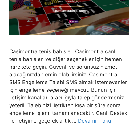
Casimontra tenis bahisleri Casimontra canlı
tenis bahisleri ve diğer seçenekler için hemen
harekete geçin. Güvenli ve sorunsuz hizmet
alacağınızdan emin olabilirsiniz. Casimontra
SMS Engelleme Talebi SMS almak istemeyenler
için engelleme seçeneği mevcut. Bunun için
iletişim kanalları aracılığıyla talep göndermeniz
yeterli. Talebinizi ilettikten kısa bir süre sonra
engelleme işlemi tamamlanacaktır. Canlı Destek
ile iletişime geçerek artık …
Devamını oku