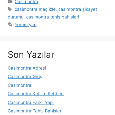
Kategoriler
Casimontra
Etiketler
casimontra maç izle
,
casimontra şikayet
durumu
,
casimontra tenis bahisleri
Yorum yap
Son Yazılar
Casimontra Adresi
Casimontra Giriş
Casimontra
Casimontra Katılım Rehberi
Casimontra Farklı Yapı
Casimontra Tenis Bahisleri