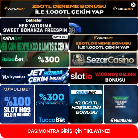
×
CASIMONTRA GİRİŞ İÇİN TIKLAYINIZ!