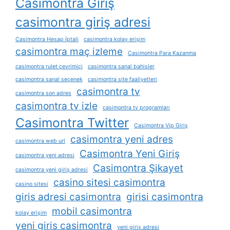
Casimontra Giriş
casimontra giriş adresi
Casimontra Hesap İptali
casimontra kolay erişim
casimontra maç izleme
Casimontra Para Kazanma
casimontra rulet çevrimiçi
casimontra sanal bahisler
casimontra sanal seçenek
casimontra site faaliyetleri
casimontra tv
casimontra son adres
casimontra tv izle
casimontra tv programları
Casimontra Twitter
Casimontra Vip Giriş
casimontra yeni adres
casimontra web url
Casimontra Yeni Giriş
casimontra yeni adresi
Casimontra Şikayet
casimontra yeni giriş adresi
casino sitesi casimontra
casino sitesi
giris adresi casimontra
girisi casimontra
mobil casimontra
kolay erişim
yeni giris casimontra
yeni giriş adresi