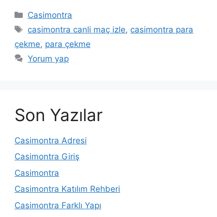
Kategoriler
Casimontra
Etiketler
casimontra canli maç izle
,
casimontra para
çekme
,
para çekme
Yorum yap
Son Yazılar
Casimontra Adresi
Casimontra Giriş
Casimontra
Casimontra Katılım Rehberi
Casimontra Farklı Yapı