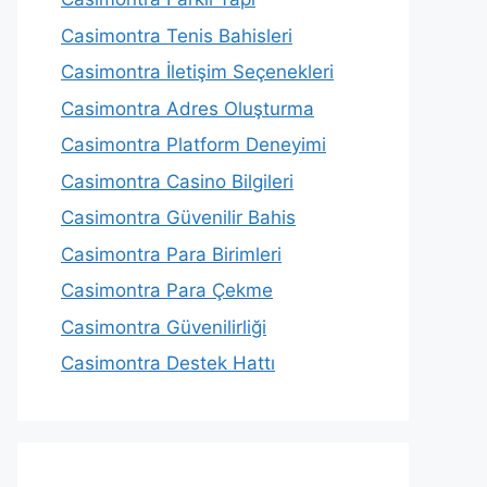
Casimontra Tenis Bahisleri
Casimontra İletişim Seçenekleri
Casimontra Adres Oluşturma
Casimontra Platform Deneyimi
Casimontra Casino Bilgileri
Casimontra Güvenilir Bahis
Casimontra Para Birimleri
Casimontra Para Çekme
Casimontra Güvenilirliği
Casimontra Destek Hattı