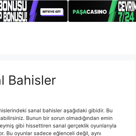
 Bahisler
slerindeki sanal bahisler aşağıdaki gibidir. Bu
bilirsiniz. Bunun bir sorun olmadığından emin
miş gibi hissettiren sanal gerçeklik oyunlarıyla
r. Bu oyunlar sadece eğlenceli değil, aynı